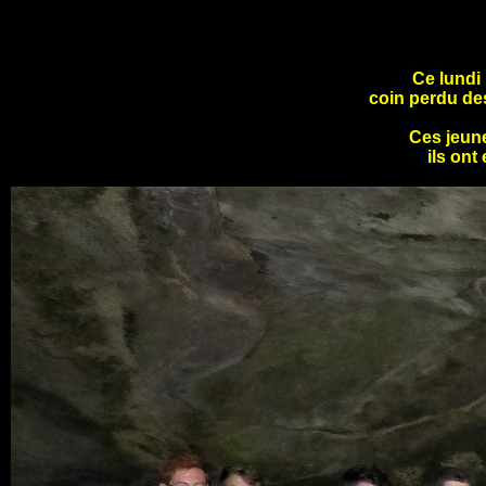
Ce lundi 
coin perdu de
Ces jeune
ils ont