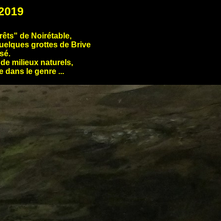
 2019
rêts" de Noirétable,
uelques grottes de Brive
sé.
de milieux naturels,
 dans le genre ...