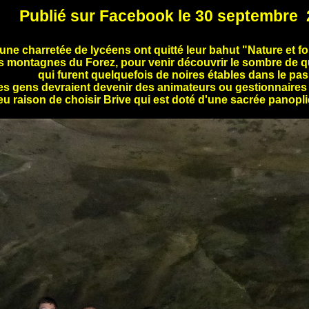
Publié sur Facebook le 30 septembre
une charretée de lycéens ont quitté leur bahut "Nature et fo
s montagnes du Forez, pour venir découvrir le sombre de q
qui furent quelquefois de noires étables dans le pas
s gens devraient devenir des animateurs ou gestionnaires 
 eu raison de choisir Brive qui est doté d'une sacrée panoplie